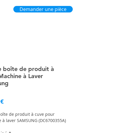
Demander une pièce
e boîte de produit à
Machine à Laver
ung
Prix
 €
boîte de produit à cuve pour
 à laver SAMSUNG (DC6700355A)