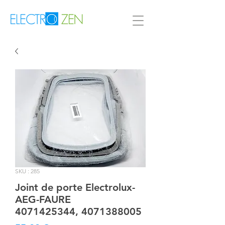
SKU : 285
Joint de porte Electrolux-
AEG-FAURE
4071425344, 4071388005