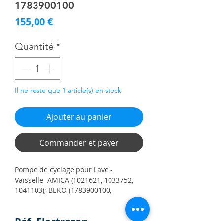
1783900100
Prix
155,00 €
Quantité
*
Il ne reste que 1 article(s) en stock
Ajouter au panier
Commander et payer
Pompe de cyclage pour Lave -
Vaisselle AMICA (1021621, 1033752,
1041103); BEKO (1783900100,
1783900400)