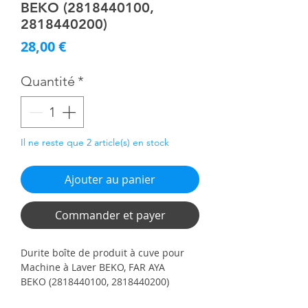
BEKO (2818440100,
2818440200)
Prix
28,00 €
Quantité
*
Il ne reste que 2 article(s) en stock
Ajouter au panier
Commander et payer
Durite boîte de produit à cuve pour
Machine à Laver BEKO, FAR AYA
BEKO (2818440100, 2818440200)