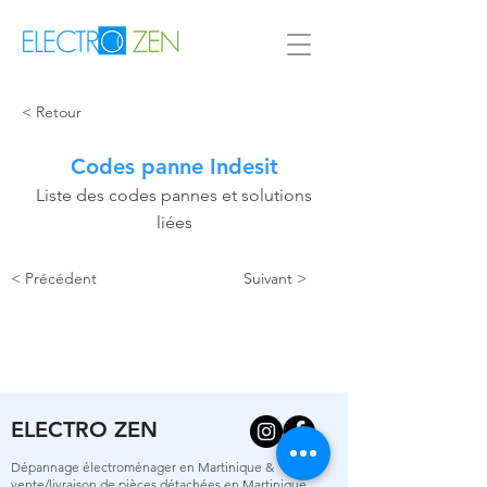
< Retour
Codes panne Indesit
Liste des codes pannes et solutions
liées
< Précédent
Suivant >
ELECTRO ZEN
Dépannage électroménager en Martinique &
vente/livraison de pièces détachées en Martinique