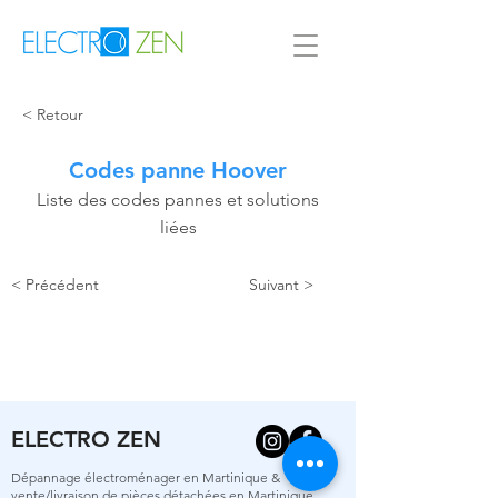
< Retour
Codes panne Hoover
Liste des codes pannes et solutions
liées
< Précédent
Suivant >
ELECTRO ZEN
Dépannage électroménager en Martinique &
vente/livraison de pièces détachées en Martinique